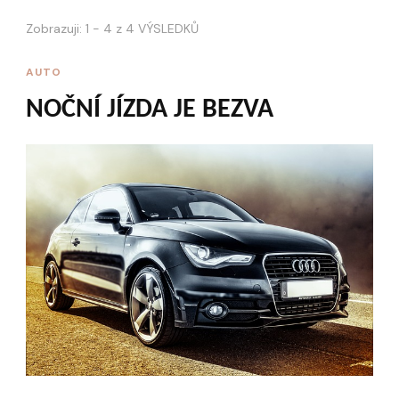
Zobrazuji: 1 - 4 z 4 VÝSLEDKŮ
AUTO
NOČNÍ JÍZDA JE BEZVA