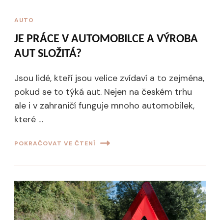
AUTO
JE PRÁCE V AUTOMOBILCE A VÝROBA
AUT SLOŽITÁ?
Jsou lidé, kteří jsou velice zvídaví a to zejména,
pokud se to týká aut. Nejen na českém trhu
ale i v zahraničí funguje mnoho automobilek,
které …
POKRAČOVAT VE ČTENÍ