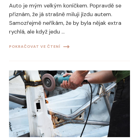
Auto je mým velkým koníčkem. Popravdě se
přiznám, že já strašně miluji jízdu autem.
Samozřejmě neříkám, že by byla nějak extra
rychlá, ale když jedu …
POKRAČOVAT VE ČTENÍ