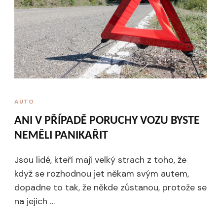
AUTO
ANI V PŘÍPADĚ PORUCHY VOZU BYSTE
NEMĚLI PANIKAŘIT
Jsou lidé, kteří mají velký strach z toho, že
když se rozhodnou jet někam svým autem,
dopadne to tak, že někde zůstanou, protože se
na jejich …