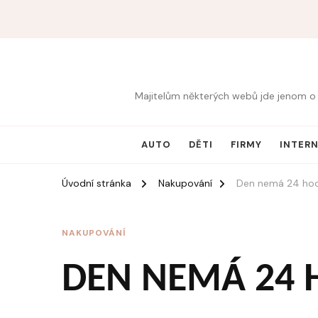
Majitelům některých webů jde jenom o 
AUTO
DĚTI
FIRMY
INTER
Úvodní stránka
Nakupování
Den nemá 24 hod
NAKUPOVÁNÍ
DEN NEMÁ 24 