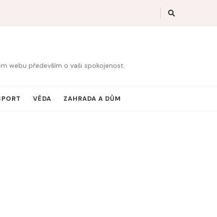
šem webu především o vaši spokojenost.
SPORT
VĚDA
ZAHRADA A DŮM