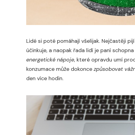
Lidé si poté pomáhají všelijak. Nejčastěji p
účinkuje, a naopak řada lidí je paní schopna
energetické nápoje
, které opravdu umí prodl
konzumace může dokonce
způsobovat vážn
den více hodin.