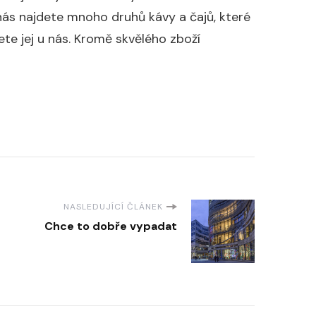
nás najdete mnoho druhů kávy a čajů, které
ete jej u nás. Kromě skvělého zboží
NASLEDUJÍCÍ ČLÁNEK
Chce to dobře vypadat