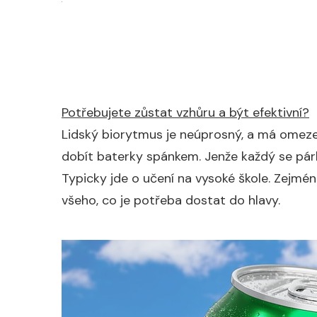
Potřebujete zůstat vzhůru a být efektivní?
Lidský biorytmus je neúprosný, a má omeze
dobít baterky spánkem. Jenže každý se párkr
Typicky jde o učení na vysoké škole. Zejmé
všeho, co je potřeba dostat do hlavy.