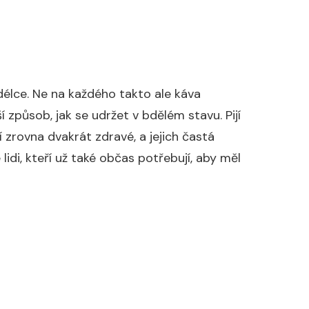
u délce. Ne na každého takto ale káva
í způsob, jak se udržet v bdělém stavu. Pijí
í zrovna dvakrát zdravé, a jejich častá
lidi, kteří už také občas potřebují, aby měl