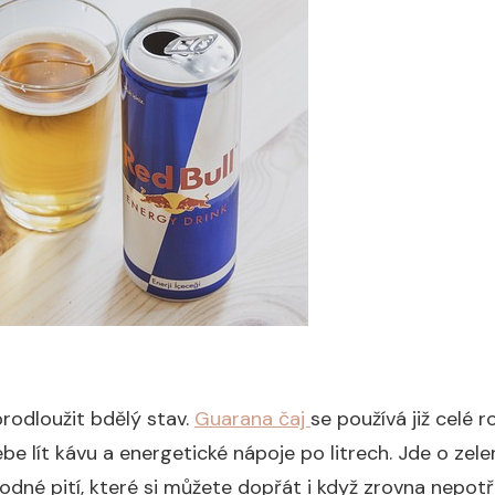
prodloužit bdělý stav.
Guarana čaj
se používá již celé 
ebe lít kávu a energetické nápoje po litrech. Jde o ze
dné pití, které si můžete dopřát i když zrovna nepotř