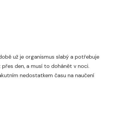
době už je organismus slabý a potřebuje
 přes den, a musí to dohánět v noci.
 s akutním nedostatkem času na naučení