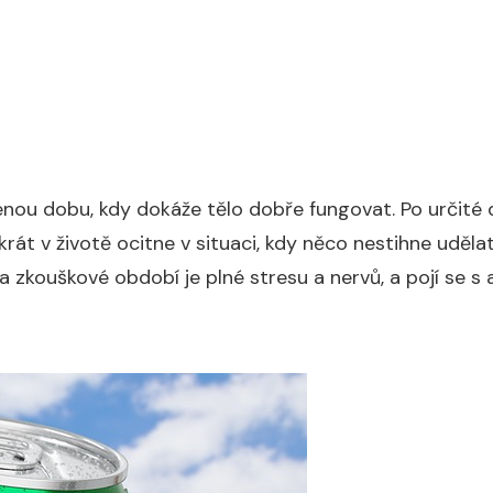
nou dobu, kdy dokáže tělo dobře fungovat. Po určité 
át v životě ocitne v situaci, kdy něco nestihne udělat
na zkouškové období je plné stresu a nervů, a pojí se