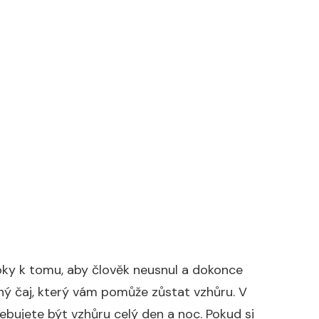
roky k tomu, aby člověk neusnul a dokonce
lený čaj, který vám pomůže zůstat vzhůru. V
ebujete být vzhůru celý den a noc. Pokud si