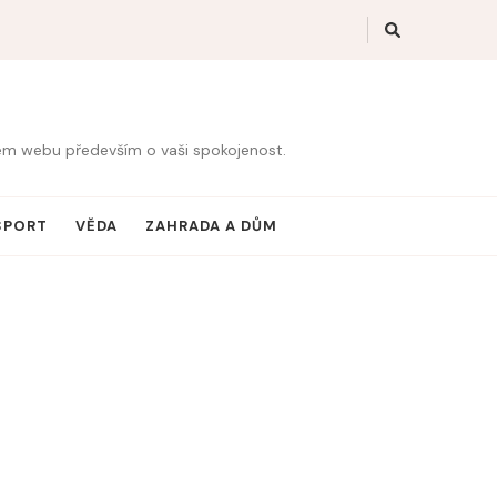
šem webu především o vaši spokojenost.
SPORT
VĚDA
ZAHRADA A DŮM