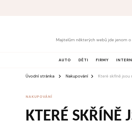
Majitelům některých webů jde jenom o 
AUTO
DĚTI
FIRMY
INTER
Úvodní stránka
Nakupování
Které skříně jsou 
NAKUPOVÁNÍ
KTERÉ SKŘÍNĚ 