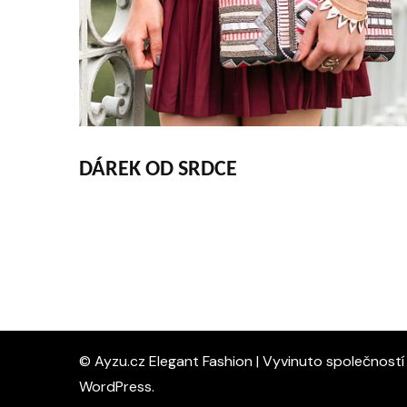
DÁREK OD SRDCE
© Ayzu.cz Elegant Fashion | Vyvinuto společnost
WordPress
.