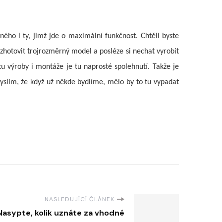
ného i ty, jimž jde o maximální funkčnost. Chtěli byste
zhotovit trojrozměrný model a posléze si nechat vyrobit
u výroby i montáže je tu naprosté spolehnutí. Takže je
yslím, že když už někde bydlíme, mělo by to tu vypadat
NASLEDUJÍCÍ ČLÁNEK
Nasypte, kolik uznáte za vhodné