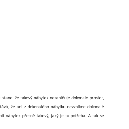
e stane, že takový nábytek nezaplňuje dokonale prostor,
stává, že ani z dokonalého nábytku nevznikne dokonalé
it nábytek přesně takový, jaký je tu potřeba. A tak se