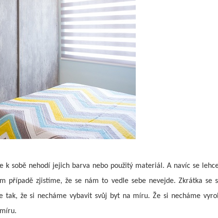
 se k sobě nehodí jejich barva nebo použitý materiál. A navíc se lehc
m případě zjistíme, že se nám to vedle sebe nevejde. Zkrátka se 
épe tak, že si necháme vybavit svůj byt na míru. Že si necháme vyrob
míru.