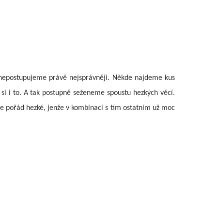
el nepostupujeme právě nejsprávněji. Někde najdeme kus
si i to. A tak postupně seženeme spoustu hezkých věcí.
e pořád hezké, jenže v kombinaci s tím ostatním už moc