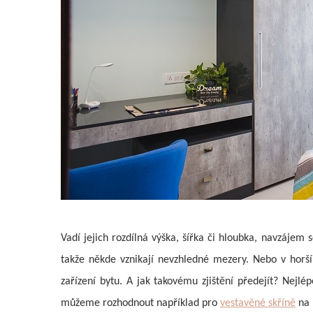
Vadí jejich rozdílná výška, šířka či hloubka, navzájem
takže někde vznikají nevzhledné mezery. Nebo v horší
zařízení bytu. A jak takovému zjištění předejít? Nejl
můžeme rozhodnout například pro
vestavěné skříně
na 