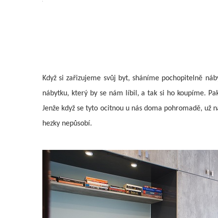
Když si zařizujeme svůj byt, sháníme pochopitelně náb
nábytku, který by se nám líbil, a tak si ho koupíme. 
Jenže když se tyto ocitnou u nás doma pohromadě, už n
hezky nepůsobí.