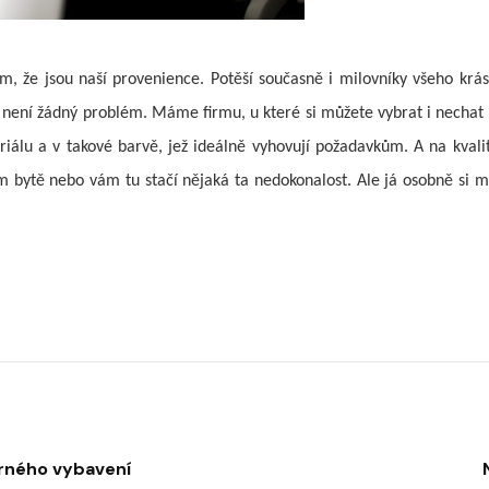
tím, že jsou naší provenience. Potěší současně i milovníky všeho krás
ás není žádný problém. Máme firmu, u které si můžete vybrat i nechat 
iálu a v takové barvě, jež ideálně vyhovují požadavkům. A na kvalit
ém bytě nebo vám tu stačí nějaká ta nedokonalost. Ale já osobně si m
orného vybavení