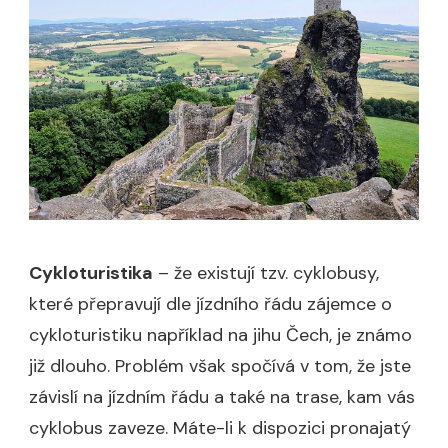
Cykloturistika
– že existují tzv. cyklobusy,
které přepravují dle jízdního řádu zájemce o
cykloturistiku například na jihu Čech, je známo
již dlouho. Problém však spočívá v tom, že jste
závislí na jízdním řádu a také na trase, kam vás
cyklobus zaveze. Máte-li k dispozici pronajatý