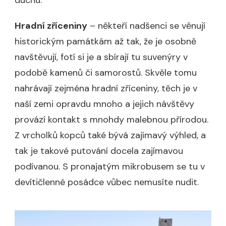
Hradní zříceniny
– někteří nadšenci se věnují
historickým památkám až tak, že je osobně
navštěvují, fotí si je a sbírají tu suvenýry v
podobě kamenů či samorostů. Skvěle tomu
nahrávají zejména hradní zříceniny, těch je v
naší zemi opravdu mnoho a jejich návštěvy
provází kontakt s mnohdy malebnou přírodou.
Z vrcholků kopců také bývá zajímavý výhled, a
tak je takové putování docela zajímavou
podívanou. S pronajatým mikrobusem se tu v
devítičlenné posádce vůbec nemusíte nudit.