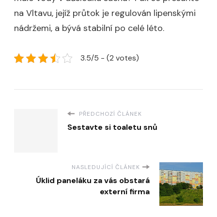
na Vltavu, jejíž průtok je regulován lipenskými
nádržemi, a bývá stabilní po celé léto.
3.5/5 - (2 votes)
PŘEDCHOZÍ ČLÁNEK
Sestavte si toaletu snů
NASLEDUJÍCÍ ČLÁNEK
Úklid paneláku za vás obstará
externí firma