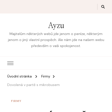
Ayzu
Majitelům některých webů jde jenom o peníze, některým
jenom o jiný vlastní prospěch. Ale nám jde na našem webu
především o vaši spokojenost.
Úvodní stránka
Firmy
Dovolená v partě s mikrobusem
FIRMY