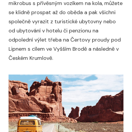
mikrobus s přívěsným vozíkem na kola, můžete
se klidně prospat až do oběda a pak všichni
společně vyrazit z turistické ubytovny nebo
od ubytování v hotelu či penzionu na
odpolední výlet třeba na Čertovy proudy pod
Lipnem s cílem ve Vyšším Brodě a následně v
Českém Krumlově.