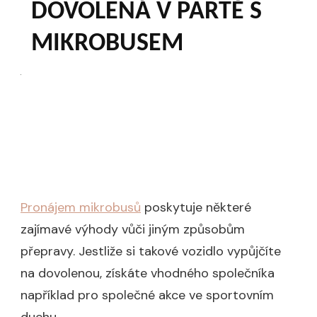
DOVOLENÁ V PARTĚ S
MIKROBUSEM
Pronájem mikrobusů
poskytuje některé
zajímavé výhody vůči jiným způsobům
přepravy. Jestliže si takové vozidlo vypůjčíte
na dovolenou, získáte vhodného společníka
například pro společné akce ve sportovním
duchu.