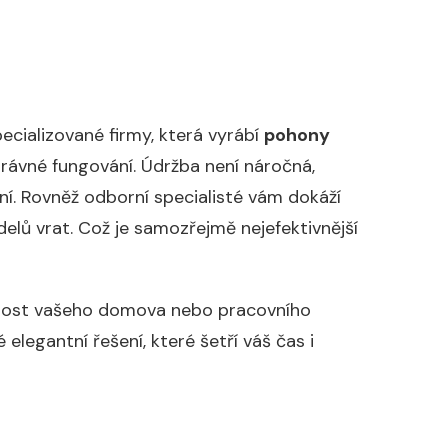
pecializované firmy, která vyrábí
pohony
rávné fungování. Údržba není náročná,
ení. Rovněž odborní specialisté vám dokáží
elů vrat. Což je samozřejmě nejefektivnější
kčnost vašeho domova nebo pracovního
elegantní řešení, které šetří váš čas i