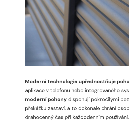
Moderní technologie upřednostňuje poho
aplikace v telefonu nebo integrovaného sy
moderní pohony
disponují pokročilými bez
překážku zastaví, a to dokonale chrání osoby
drahocenný čas při každodenním používání.