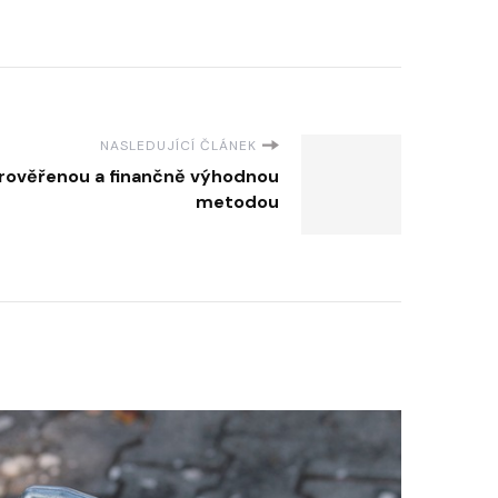
NASLEDUJÍCÍ ČLÁNEK
prověřenou a finančně výhodnou
metodou