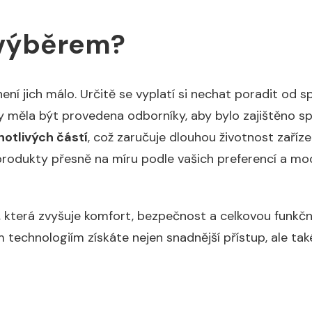
 výběrem?
ení jich málo. Určitě se vyplatí si nechat poradit od s
měla být provedena odborníky, aby bylo zajištěno sp
notlivých částí
, což zaručuje dlouhou životnost zaříz
rodukty přesně na míru podle vašich preferencí a mod
cí, která zvyšuje komfort, bezpečnost a celkovou fun
technologiím získáte nejen snadnější přístup, ale také 