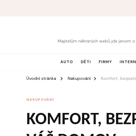
Majitelům některých webů jde jenom o 
AUTO
DĚTI
FIRMY
INTER
Úvodní stránka
Nakupování
Komfort, bezpeč
NAKUPOVÁNÍ
KOMFORT, BEZ