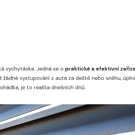
ká vychytávka. Jedná se o
praktické a efektivní zaříz
ž žádné vystupování z auta za deště nebo sněhu, úplně
ohádka, je to realita dnešních dnů.