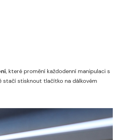
ení
, které promění každodenní manipulaci s
 stačí stisknout tlačítko na dálkovém