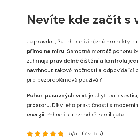
Nevíte kde začít s
Je pravdou, že trh nabízí různé produkty a n
přímo na míru
. Samotná montáž pohonu by 
zahrnuje
pravidelné čištění a kontrolu jed
navrhnout takové možnosti a odpovídající p
pro bezproblémové používání.
Pohon posuvných vrat
je chytrou investi
prostoru. Díky jeho praktičnosti a moderním 
energii. Pohodlí si rozhodně zamilujete.
5/5 - (7 votes)