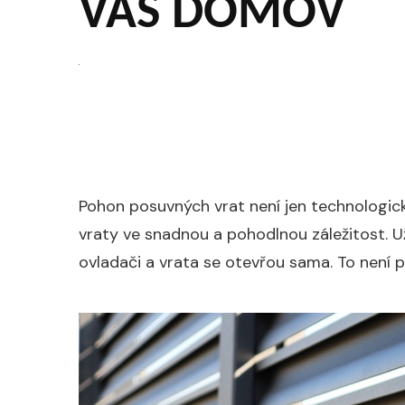
VÁŠ DOMOV
Pohon posuvných vrat není jen technologic
vraty ve snadnou a pohodlnou záležitost. U
ovladači a vrata se otevřou sama. To není p