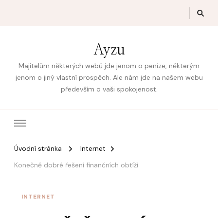
Ayzu
Majitelům některých webů jde jenom o peníze, některým
jenom o jiný vlastní prospěch. Ale nám jde na našem webu
především o vaši spokojenost.
Úvodní stránka
Internet
Konečně dobré řešení finančních obtíží
INTERNET