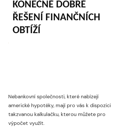
KONEČNĚ DOBRÉ
ŘEŠENÍ FINANČNÍCH
OBTÍŽÍ
Nebankovní společnosti, které nabízejí
americké hypotéky, mají pro vás k dispozici
takzvanou kalkulačku, kterou můžete pro
výpočet využít.