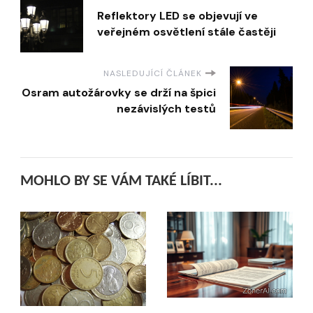
Reflektory LED se objevují ve
veřejném osvětlení stále častěji
NASLEDUJÍCÍ ČLÁNEK
Osram autožárovky se drží na špici
nezávislých testů
MOHLO BY SE VÁM TAKÉ LÍBIT...