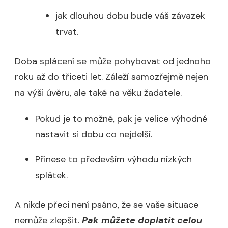
jak dlouhou dobu bude váš závazek
trvat.
Doba splácení se může pohybovat od jednoho
roku až do třiceti let. Záleží samozřejmě nejen
na výši úvěru, ale také na věku žadatele.
Pokud je to možné, pak je velice výhodné
nastavit si dobu co nejdelší.
Přinese to především výhodu nízkých
splátek.
A nikde přeci není psáno, že se vaše situace
nemůže zlepšit.
Pak můžete doplatit celou