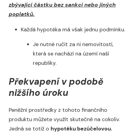
zbývající částku bez sankcí nebo jiných
poplatků.
Každá hypotéka má však jednu podmínku.
Je nutné ručit za ni nemovitostí,
která se nachází na území naší
republiky.
Překvapení v podobě
nižšího úroku
Peněžní prostředky z tohoto finančního
produktu můžete využít skutečně na cokoliv.
Jedná se totiž o
hypotéku bezúčelovou.