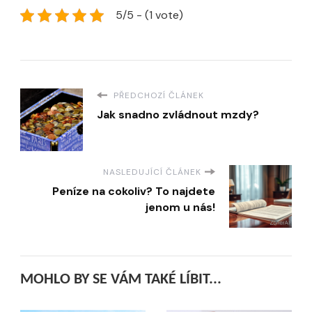
5/5 - (1 vote)
PŘEDCHOZÍ ČLÁNEK
Jak snadno zvládnout mzdy?
NASLEDUJÍCÍ ČLÁNEK
Peníze na cokoliv? To najdete
jenom u nás!
MOHLO BY SE VÁM TAKÉ LÍBIT...