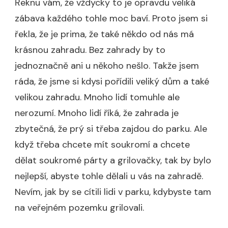
Řeknu vám, že vždycky to je opravdu veliká
zábava každého tohle moc baví. Proto jsem si
řekla, že je prima, že také někdo od nás má
krásnou zahradu. Bez zahrady by to
jednoznačně ani u někoho nešlo. Takže jsem
ráda, že jsme si kdysi pořídili veliký dům a také
velikou zahradu. Mnoho lidí tomuhle ale
nerozumí. Mnoho lidí říká, že zahrada je
zbytečná, že prý si třeba zajdou do parku. Ale
když třeba chcete mít soukromí a chcete
dělat soukromé párty a grilovačky, tak by bylo
nejlepší, abyste tohle dělali u vás na zahradě.
Nevím, jak by se cítili lidi v parku, kdybyste tam
na veřejném pozemku grilovali.