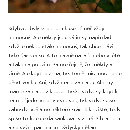
Kdybych byla v jednom kuse téměř vždy
nemocná. Ale někdy jsou výjimky, například
když je někdo stále nemocný, tak chce trávit
také čas venku. A to hlavně na jaře nebo v létě
a také na podzim. Samozřejmě, že i někdy v
zimě.
Ale když je zima, tak téměř nic moc nejde
dělat venku. Ani, když máte zahradu. Ale my
máme zahradu z kopce. Takže vždycky, když k
nám přijede neteř a synovec, tak vždycky se
zahrady uděláme některé krásné kluziště, tedy
spíše to, kde se dá sáňkovat v zimě. S bratrem
a se svým partnerem vždycky někam