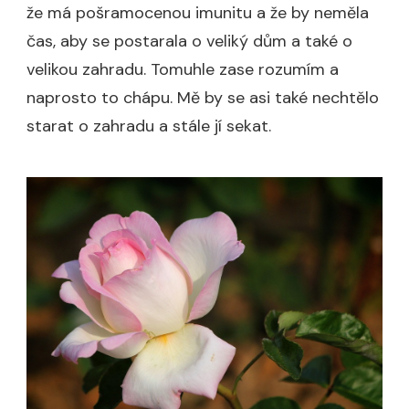
že má pošramocenou imunitu a že by neměla
čas, aby se postarala o veliký dům a také o
velikou zahradu. Tomuhle zase rozumím a
naprosto to chápu. Mě by se asi také nechtělo
starat o zahradu a stále jí sekat.