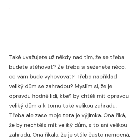
Také uvažujete už někdy nad tím, že se třeba
budete stěhovat? Že třeba si seženete něco,
co vám bude vyhovovat? Třeba například
veliký dům se zahradou? Myslím si, že je
opravdu hodně lidí, kteří by chtěli mít opravdu
veliký dům a k tomu také velikou zahradu.
Třeba ale zase moje teta je výjimka. Ona říká,
že by nechtěla mít veliký dům, a to ani velikou
zahradu. Ona říkala, že je stále často nemocná,