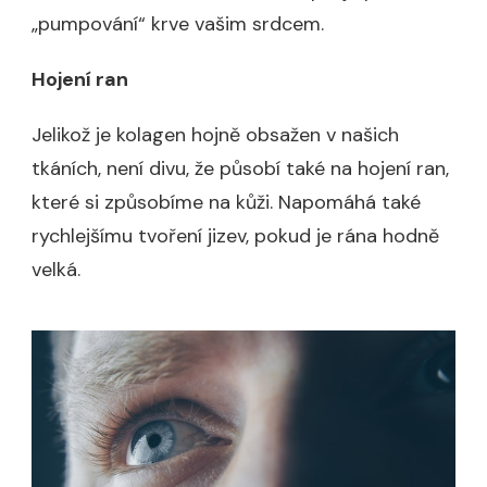
„pumpování“ krve vašim srdcem.
Hojení ran
Jelikož je kolagen hojně obsažen v našich
tkáních, není divu, že působí také na hojení ran,
které si způsobíme na kůži. Napomáhá také
rychlejšímu tvoření jizev, pokud je rána hodně
velká.