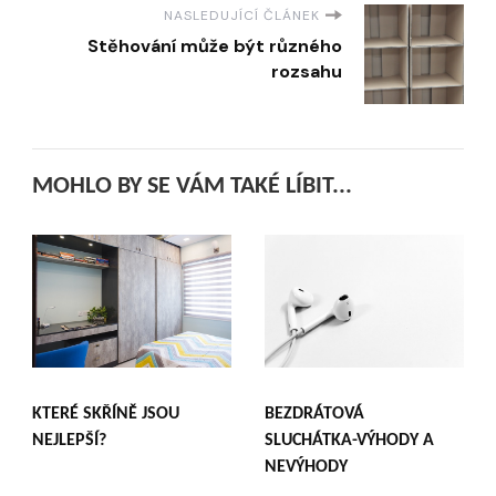
NASLEDUJÍCÍ ČLÁNEK
Stěhování může být různého
rozsahu
MOHLO BY SE VÁM TAKÉ LÍBIT...
KTERÉ SKŘÍNĚ JSOU
BEZDRÁTOVÁ
NEJLEPŠÍ?
SLUCHÁTKA-VÝHODY A
NEVÝHODY