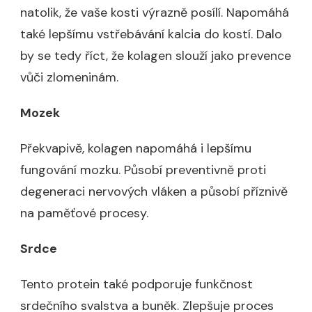
natolik, že vaše kosti výrazně posílí. Napomáhá
také lepšímu vstřebávání kalcia do kostí. Dalo
by se tedy říct, že kolagen slouží jako prevence
vůči zlomeninám.
Mozek
Překvapivě, kolagen napomáhá i lepšímu
fungování mozku. Působí preventivně proti
degeneraci nervových vláken a působí příznivě
na paměťové procesy.
Srdce
Tento protein také podporuje funkčnost
srdečního svalstva a buněk. Zlepšuje proces