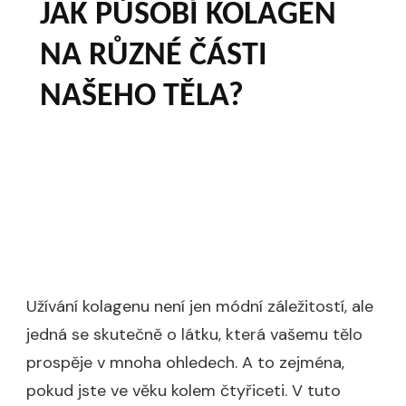
JAK PŮSOBÍ KOLAGEN
NA RŮZNÉ ČÁSTI
NAŠEHO TĚLA?
Užívání kolagenu není jen módní záležitostí, ale
jedná se skutečně o látku, která vašemu tělo
prospěje v mnoha ohledech. A to zejména,
pokud jste ve věku kolem čtyřiceti. V tuto