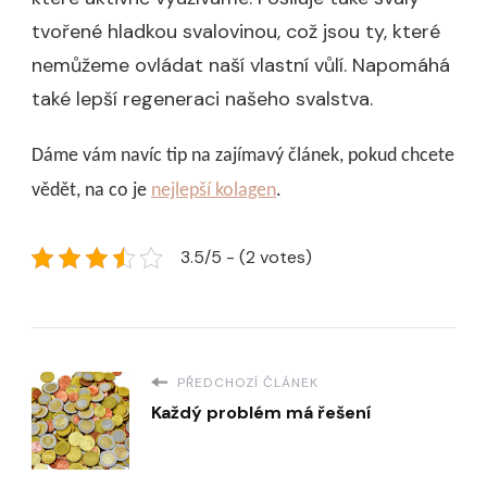
tvořené hladkou svalovinou, což jsou ty, které
nemůžeme ovládat naší vlastní vůlí. Napomáhá
také lepší regeneraci našeho svalstva.
Dáme vám navíc tip na zajímavý článek, pokud chcete
vědět, na co je
nejlepší kolagen
.
3.5/5 - (2 votes)
PŘEDCHOZÍ ČLÁNEK
Každý problém má řešení