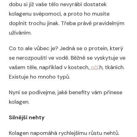
dobu si již vaše tělo nevyrábí dostatek
kolagenu svépomocí, a proto ho musíte
doplnit trochu jinak. Třeba právě pravidelným
užíváním.
Co to ale vůbec je? Jedná se o protein, který
se nerozpouští ve vodě. Běžně se vyskytuje ve
vašem těle, například v kostech,
očí
.h, tkáních.
Existuje ho mnoho typů.
Nyní se podívejme, jaké benefity vám přinese
kolagen.
Silnější nehty
Kolagen napomáhá rychlejšímu růstu nehtů.