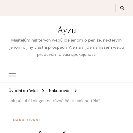
Ayzu
Majitelům některých webů jde jenom o peníze, některým
jenom o jiný vlastní prospěch. Ale nám jde na našem webu
především o vaši spokojenost.
Úvodní stránka
Nakupování
Jak působí kolagen na různé části našeho těla?
NAKUPOVÁNÍ