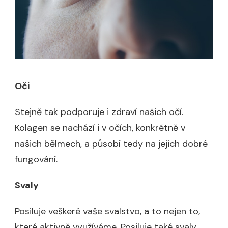
Oči
Stejně tak podporuje i zdraví našich očí.
Kolagen se nachází i v očích, konkrétně v
našich bělmech, a působí tedy na jejich dobré
fungování.
Svaly
Posiluje veškeré vaše svalstvo, a to nejen to,
které aktivně využíváme. Posiluje také svaly